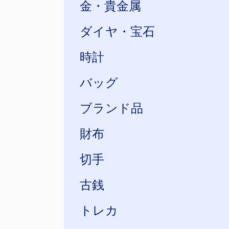
金・貴金属
ダイヤ・宝石
時計
バッグ
ブランド品
財布
切手
古銭
トレカ