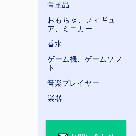
骨董品
おもちゃ、フィギュ
ア、ミニカー
香水
ゲーム機、ゲームソフ
ト
音楽プレイヤー
楽器