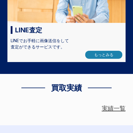
LINE査定
LINEでお手軽に画像送信をして
査定ができるサービスです。
もっとみる
買取実績
実績一覧