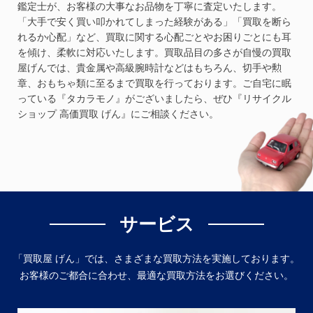
鑑定士が、お客様の大事なお品物を丁寧に査定いたします。
「大手で安く買い叩かれてしまった経験がある」「買取を断ら
れるか心配」など、買取に関する心配ごとやお困りごとにも耳
を傾け、柔軟に対応いたします。買取品目の多さが自慢の買取
屋げんでは、貴金属や高級腕時計などはもちろん、切手や勲
章、おもちゃ類に至るまで買取を行っております。ご自宅に眠
っている『タカラモノ』がございましたら、ぜひ『リサイクル
ショップ 高価買取 げん』にご相談ください。
サービス
「買取屋 げん」では、さまざまな買取方法を実施しております。
お客様のご都合に合わせ、最適な買取方法をお選びください。