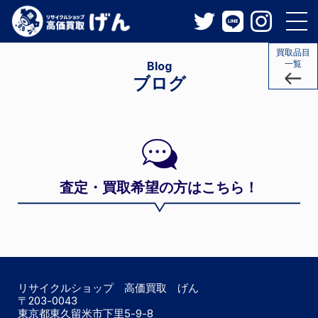
買取品目
一覧
Blog
ブログ
査定・買取希望の方はこちら！
リサイクルショップ 高価買取 げん
〒203-0043
東京都東久留米市下里5-9-8